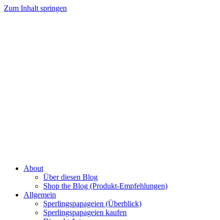
Zum Inhalt springen
About
Über diesen Blog
Shop the Blog (Produkt-Empfehlungen)
Allgemein
Sperlingspapageien (Überblick)
Sperlingspapageien kaufen