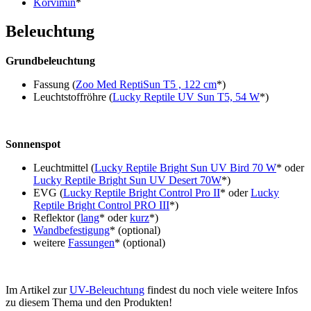
Korvimin
*
Beleuchtung
Grundbeleuchtung
Fassung (
Zoo Med ReptiSun T5 , 122 cm
*)
Leuchtstoffröhre (
Lucky Reptile UV Sun T5, 54 W
*)
Sonnenspot
Leuchtmittel (
Lucky Reptile Bright Sun UV Bird 70 W
* oder
Lucky Reptile Bright Sun UV Desert 70W
*)
EVG (
Lucky Reptile Bright Control Pro II
* oder
Lucky
Reptile Bright Control PRO III
*)
Reflektor (
lang
* oder
kurz
*)
Wandbefestigung
* (optional)
weitere
Fassungen
* (optional)
Im Artikel zur
UV-Beleuchtung
findest du noch viele weitere Infos
zu diesem Thema und den Produkten!