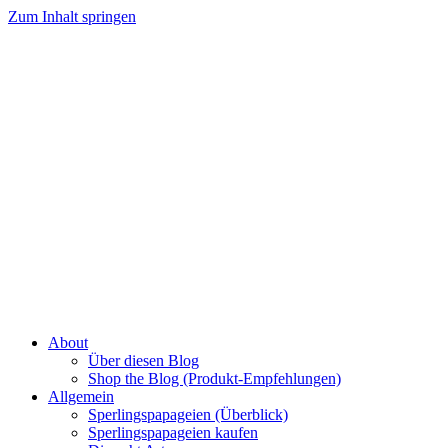
Zum Inhalt springen
About
Über diesen Blog
Shop the Blog (Produkt-Empfehlungen)
Allgemein
Sperlingspapageien (Überblick)
Sperlingspapageien kaufen