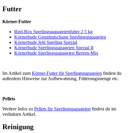
Futter
Körner-Futter
Bird-Box Sperlingspapageienfutter 2,5 kg
Körnerbude Grundmischung Sperlingspapageien
Körnerbude Jehl Sperling Spezial
Körnerbude Sperlingspapageien Spezial II
Körnerbude Sperlingspapageien Beeren-Mix
Im Artikel zum
Körner-Futter für Sperlingspapageien
findest du
außerdem Hinweise zur Aufbewahrung, Fütterungsmenge etc.
Pellets
Weitere Infos zu
Pellets für Sperlingspapageien
findest du im
verlinkten Artikel.
Reinigung