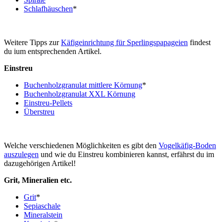
Schlafhäuschen
*
Weitere Tipps zur
Käfigeinrichtung für Sperlingspapageien
findest
du ium entsprechenden Artikel.
Einstreu
Buchenholzgranulat mittlere Körnung
*
Buchenholzgranulat XXL Körnung
Einstreu-Pellets
Überstreu
Welche verschiedenen Möglichkeiten es gibt den
Vogelkäfig-Boden
auszulegen
und wie du Einstreu kombinieren kannst, erfährst du im
dazugehörigen Artikel!
Grit, Mineralien etc.
Grit
*
Sepiaschale
Mineralstein