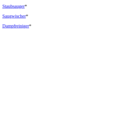
Staubsauger
*
Saugwischer
*
Dampfreiniger
*